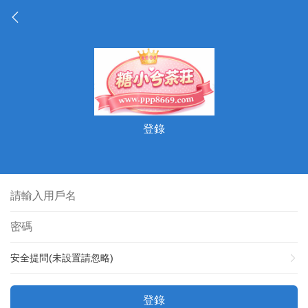
登錄
安全提問(未設置請忽略)
登錄