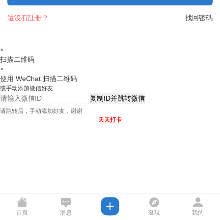
還沒有註冊？
找回密碼
×
扫描二维码
×
使用 WeChat 扫描二维码
或手动添加微信好友
复制ID并跳转微信
请跳转后，手动添加好友，谢谢
天天打卡
首頁
消息
發現
我的