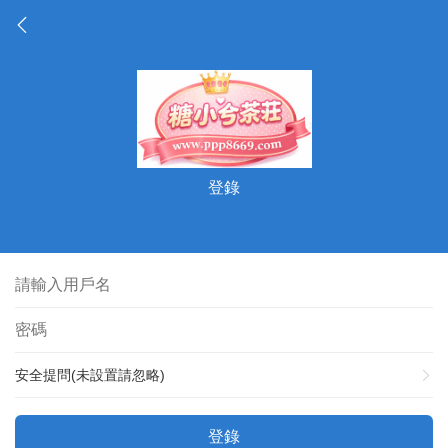
登錄
安全提問(未設置請忽略)
登錄