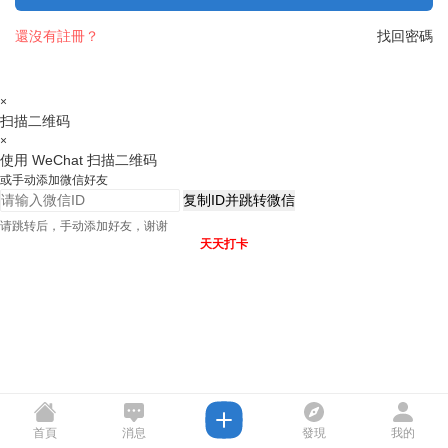
還沒有註冊？
找回密碼
×
扫描二维码
×
使用 WeChat 扫描二维码
或手动添加微信好友
复制ID并跳转微信
请跳转后，手动添加好友，谢谢
天天打卡
首頁
消息
發現
我的