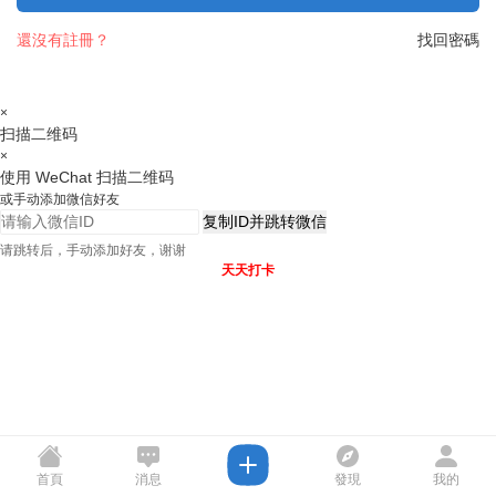
還沒有註冊？
找回密碼
×
扫描二维码
×
使用 WeChat 扫描二维码
或手动添加微信好友
复制ID并跳转微信
请跳转后，手动添加好友，谢谢
天天打卡
首頁
消息
發現
我的