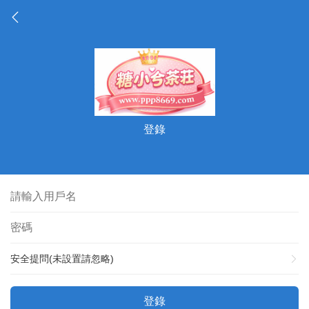
登錄
安全提問(未設置請忽略)
登錄