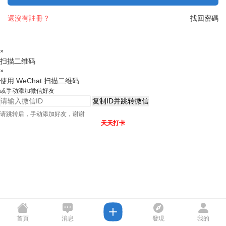
還沒有註冊？
找回密碼
×
扫描二维码
×
使用 WeChat 扫描二维码
或手动添加微信好友
复制ID并跳转微信
请跳转后，手动添加好友，谢谢
天天打卡
首頁
消息
發現
我的