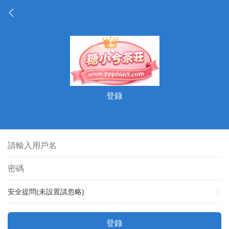
登錄
安全提問(未設置請忽略)
登錄